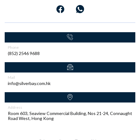
Phone
(852) 2546 9688
Mail
info@silverbay.com.hk
Address
Room 603, Seaview Commercial Building, Nos 21-24, Connaught
Road West, Hong Kong