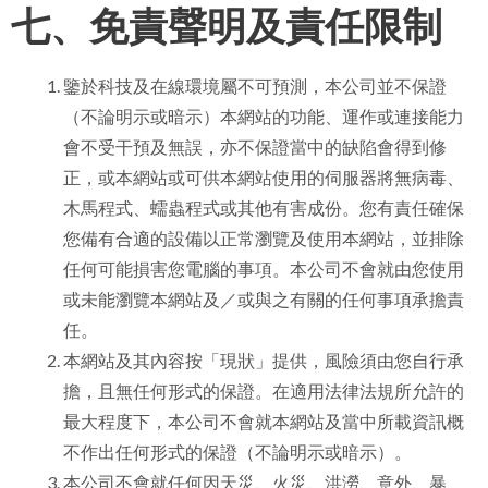
七、免責聲明及責任限制
鑒於科技及在線環境屬不可預測，本公司並不保證
（不論明示或暗示）本網站的功能、運作或連接能力
會不受干預及無誤，亦不保證當中的缺陷會得到修
正，或本網站或可供本網站使用的伺服器將無病毒、
木馬程式、蠕蟲程式或其他有害成份。您有責任確保
您備有合適的設備以正常瀏覽及使用本網站，並排除
任何可能損害您電腦的事項。本公司不會就由您使用
或未能瀏覽本網站及／或與之有關的任何事項承擔責
任。
本網站及其內容按「現狀」提供，風險須由您自行承
擔，且無任何形式的保證。在適用法律法規所允許的
最大程度下，本公司不會就本網站及當中所載資訊概
不作出任何形式的保證（不論明示或暗示）。
本公司不會就任何因天災、火災、洪澇、意外、暴