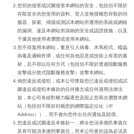
您切勿侵害或試圖侵害本網站的安全，包括但不限於
存取並非供您使用的資料、登入並無授權您存取的伺
服器、探索、掃描或測試本網站所運用的系統或網絡
的漏洞、違反本網站所採納的安全或認證措施，以及
干擾其他使用者瀏覽或使用本網站。
您不得濫用本網站，蓄意引入病毒、木馬程式、蠕蟲
病毒及邏輯炸彈，或任何其他惡意或技術上有害的素
材，且不得以任何方式（包括但不限於透過阻斷服務
攻擊或分散式阻斷服務攻擊）攻擊本網站。
倘您違反或侵犯，或本公司懷疑您已違反或侵犯或試
圖違反或侵犯本條款的任何條文或任何適用法律法
規，本公司有絕對權力驅逐您及阻止您再次瀏覽本網
站（包括但不限於封截您的網際協定位址（IP
Address）），而不會向您作出任何通知及賠償。
您違反或試圖違反本條款一，將令您須承擔民事責任
及有可能須承擔刑事責任，而本公司會於認為必須及