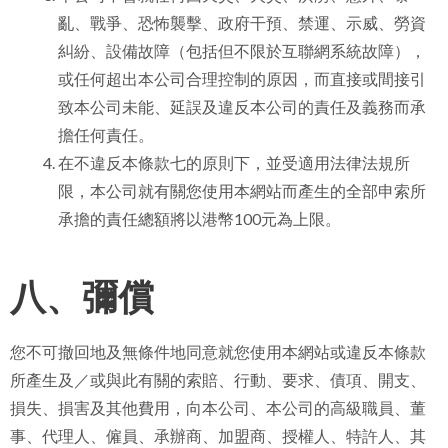
亂、戰爭、恐怖襲擊、政府干預、禁運、示威、勞資
糾紛、設備故障（包括但不限於互聯網系統故障），
或任何超出本公司合理控制的原因，而直接或間接引
致本公司未能、延誤及違反本公司的責任及義務而承
擔任何責任。
在不違反本條款七的原則下，並受適用法律法規所
限，本公司就有關您使用本網站而產生的全部申索所
承擔的責任總額將以港幣100元為上限。
八、彌償
您不可撤回地及無條件地同意就您使用本網站或違反本條款
所產生及／或與此有關的索賠、行動、要求、債項、開支、
損失、損害及其他費用，向本公司、本公司的高級職員、董
事、代理人、僱員、承辦商、加盟商、授權人、特許人、其