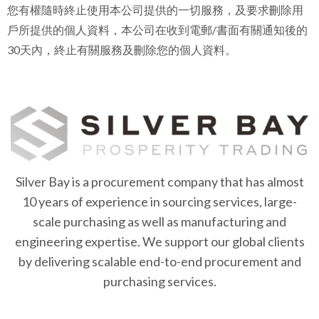
您有權隨時終止使用本公司提供的一切服務，及要求刪除用
戶所提供的個人資料，本公司在收到電郵/書面有關通知後的
30天內，終止有關服務及刪除您的個人資料。
Silver Bay is a procurement company that has almost
10 years of experience in sourcing services, large-
scale purchasing as well as manufacturing and
engineering expertise. We support our global clients
by delivering scalable end-to-end procurement and
purchasing services.