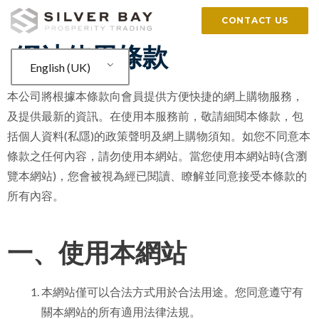
CONTACT US
網站使用條款
English (UK)
本公司將根據本條款向會員提供方便快捷的網上購物服務，
及提供最新的資訊。在使用本服務前，敬請細閱本條款，包
括個人資料(私隱)的政策聲明及網上購物須知。如您不同意本
條款之任何內容，請勿使用本網站。當您使用本網站時(含瀏
覽本網站)，您會被視為經已閱讀、瞭解並同意接受本條款的
所有內容。
一、使用本網站
本網站僅可以合法方式用於合法用途。您同意遵守有
關本網站的所有適用法律法規。