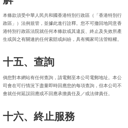
本條款須受中華人民共和國香港特別行政區（「香港特別行
政區」）法例規管，並據此進行詮釋。您不可撤回地同意香
港特別行政區法院就任何本條款或其違反、終止及失效所產
生或與之有關連的任何索賠或糾紛，具有獨家司法管轄權。
十五、查詢
倘您對本網站有任何查詢，請電郵至本公司電郵地址。本公
司會在可行情況下盡量即時回應您的每項查詢，但本公司不
會就任何延誤回應或不回應承擔責任及／或法律責任。
十六、終止服務