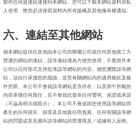
製作任何超連結連接到本網站。您可以下載本網站資料供私
人使用，惟您必須保留資料內所有版權及其他擁有權通知。
六、連結至其他網站
倘本網站提供往其他由本公司的聯屬公司或任何其他第三方
營運的網站的連結，該等連結僅為方便您使用，不應視作本
公司以任何形式支持批准該等網站的內容。倘您瀏覽該等網
站，須自行承擔您的風險，並受有關網站內的適用條款及條
件所限。本公司不會就該等網站是否存在，以及當中所載的
內容承擔任何責任，且不會就此發表任何聲明、保證或承諾
（不論為明示或暗示）。本公司不會就因您使用該等網站而
產生的任何損失、損害及其他責任而負責。任何有關該等網
站的問題或意見應向該等網站的營運商及／或擁有人反映。