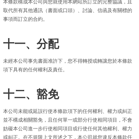
本條款構成本公司與您就使用本網站所訂立的完整協議，且
取代所有其他通訊（書面或口頭）、討論、信函及有關標的
事項而訂立的合約。
十一、分配
未經本公司事先書面准許下，您不得轉授或轉讓您於本條款
項下具有的任何權利及責任。
十二、豁免
本公司未能或延誤行使本條款項下的任何權利、權力或糾正
並不構成相關豁免，且任何單一或部分行使相同項目，不會
妨礙本公司進一步行使相同項目或行使任何其他權利、權力
或糾正。在不規限上文所述之下，本公司就您違反本條款任