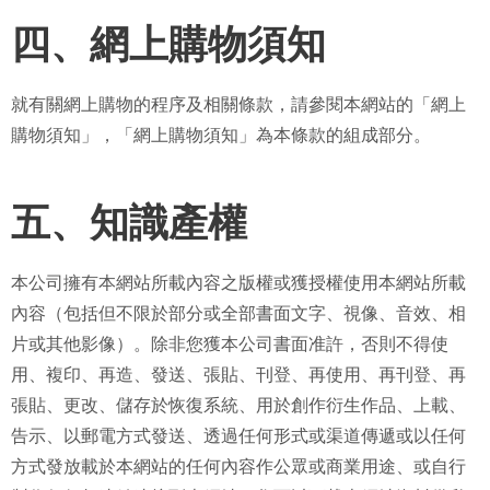
四、網上購物須知
就有關網上購物的程序及相關條款，請參閱本網站的「網上
購物須知」，「網上購物須知」為本條款的組成部分。
五、知識產權
本公司擁有本網站所載內容之版權或獲授權使用本網站所載
內容（包括但不限於部分或全部書面文字、視像、音效、相
片或其他影像）。除非您獲本公司書面准許，否則不得使
用、複印、再造、發送、張貼、刊登、再使用、再刊登、再
張貼、更改、儲存於恢復系統、用於創作衍生作品、上載、
告示、以郵電方式發送、透過任何形式或渠道傳遞或以任何
方式發放載於本網站的任何內容作公眾或商業用途、或自行